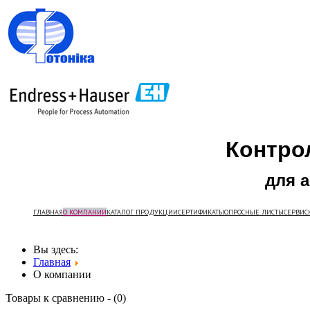
Контро
для 
ГЛАВНАЯ
О КОМПАНИИ
КАТАЛОГ ПРОДУКЦИИ
СЕРТИФИКАТЫ
ОПРОСНЫЕ ЛИСТЫ
СЕРВИС
Вы здесь:
Главная
О компании
Товары к сравнению - (
0
)