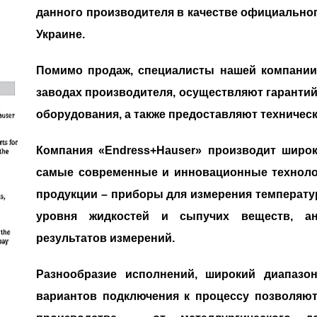
данного производителя в качестве официальног
Украине.
Помимо продаж, специалисты нашей компании,
заводах производителя, осуществляют гаранти
оборудования, а также предоставляют техниче
Компания «Endress+Hauser» производит широк
самые современные и инновационные технолог
продукции – приборы для измерения температуры
уровня жидкостей и сыпучих веществ, ана
результатов измерений.
Разнообразие исполнений, широкий диапазо
вариантов подключения к процессу позволяют