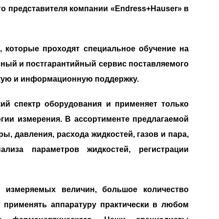
о представителя компании «Endress+Hauser» в
 которые проходят специальное обучение на
йный и постгарантийный сервис поставляемого
скую и информационную поддержку.
ий спектр оборудования и применяет только
ии измерения. В ассортименте предлагаемой
, давления, расхода жидкостей, газов и пара,
лиза параметров жидкостей, регистрации
н измеряемых величин, большое количество
 применять аппаратуру практически в любом