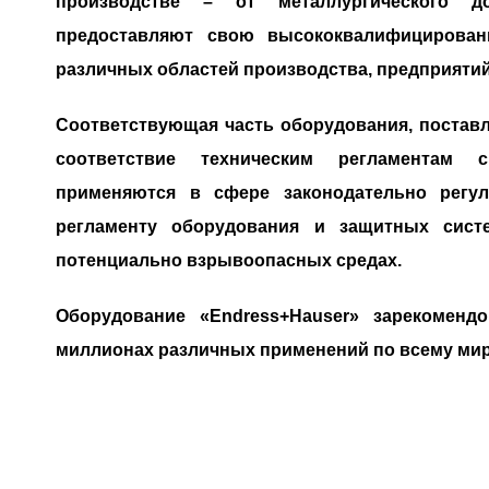
производстве – от металлургического д
предоставляют свою высококвалифицирова
различных областей производства, предприятий 
Соответствующая часть оборудования, поставл
соответствие техническим регламентам с
применяются в сфере законодательно регул
регламенту оборудования и защитных сист
потенциально взрывоопасных средах.
Оборудование «Endress+Hauser» зарекоменд
миллионах различных применений по всему миру,