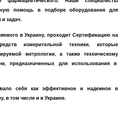
о фармацевтического. Наши специалисты
нную помощь в подборе оборудования для
и задач.
яемого в Украину, проходит Сертификацию на
редств измерительной техники, которые
ируемой метрологии, а также техническому
ем, предназначенных для использования в
овало себя как эффективное и надежное в
 в том числе и в Украине.