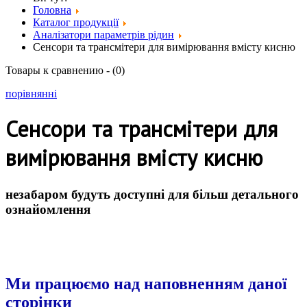
Головна
Каталог продукції
Аналізатори параметрів рідин
Сенсори та трансмітери для вимірювання вмісту кисню
Товары к сравнению - (
0
)
порівнянні
Сенсори та трансмітери для
вимірювання вмісту кисню
незабаром будуть доступні для більш детального
ознайомлення
Ми працюємо над наповненням даної
сторінки