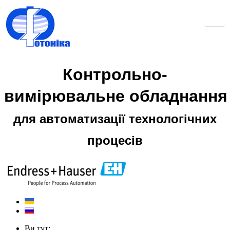
Контрольно-
вимірювальне обладнання
для автоматизації технологічних
процесів
Ви тут: